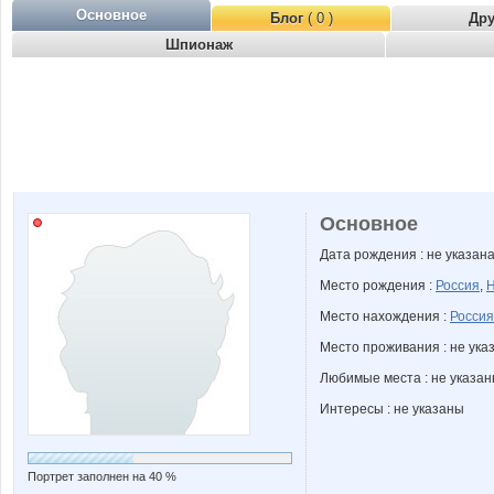
Основное
Блог
( 0 )
Др
Шпионаж
Основное
Дата рождения : не указан
Место рождения :
Россия
,
Н
Место нахождения :
Россия
Место проживания : не ука
Любимые места : не указа
Интересы : не указаны
Портрет заполнен на 40 %